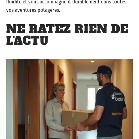
fluidité et vous accompagnent durablement dans toutes
vos aventures potagères.
NE RATEZ RIEN DE
L'ACTU