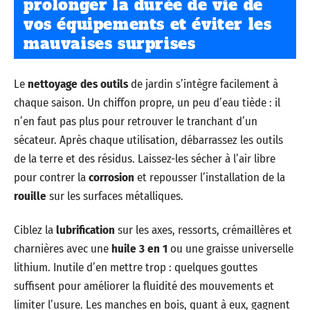
prolonger la durée de vie de
vos équipements et éviter les
mauvaises surprises
Le
nettoyage des outils
de jardin s’intègre facilement à
chaque saison. Un chiffon propre, un peu d’eau tiède : il
n’en faut pas plus pour retrouver le tranchant d’un
sécateur. Après chaque utilisation, débarrassez les outils
de la terre et des résidus. Laissez-les sécher à l’air libre
pour contrer la
corrosion
et repousser l’installation de la
rouille
sur les surfaces métalliques.
Ciblez la
lubrification
sur les axes, ressorts, crémaillères et
charnières avec une
huile 3 en 1
ou une graisse universelle
lithium. Inutile d’en mettre trop : quelques gouttes
suffisent pour améliorer la fluidité des mouvements et
limiter l’usure. Les manches en bois, quant à eux, gagnent