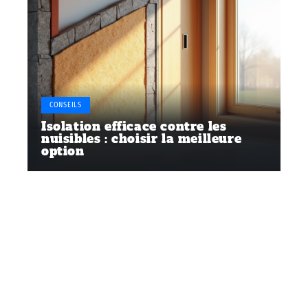
CONSEILS
Isolation efficace contre les
nuisibles : choisir la meilleure
option