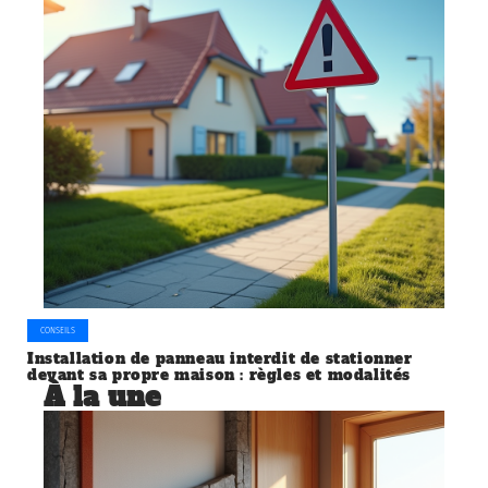
CONSEILS
Installation de panneau interdit de stationner
devant sa propre maison : règles et modalités
À la une