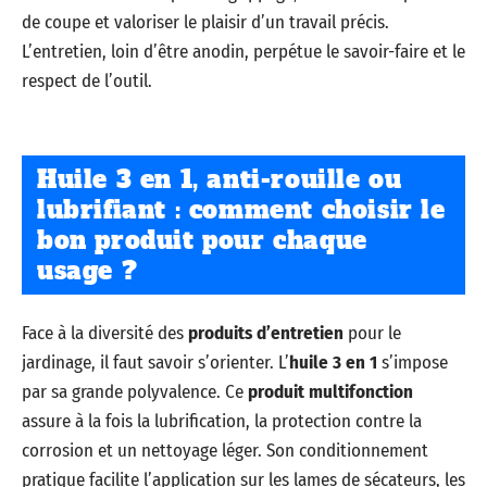
de coupe et valoriser le plaisir d’un travail précis.
L’entretien, loin d’être anodin, perpétue le savoir-faire et le
respect de l’outil.
Huile 3 en 1, anti-rouille ou
lubrifiant : comment choisir le
bon produit pour chaque
usage ?
Face à la diversité des
produits d’entretien
pour le
jardinage, il faut savoir s’orienter. L’
huile 3 en 1
s’impose
par sa grande polyvalence. Ce
produit multifonction
assure à la fois la lubrification, la protection contre la
corrosion et un nettoyage léger. Son conditionnement
pratique facilite l’application sur les lames de sécateurs, les