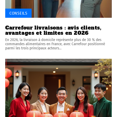
CONSEILS
Carrefour livraisons : avis clients,
avantages et limites en 2026
En 2026, la livraison à domicile représente plus de 30 % des
commandes alimentaires en France, avec Carrefour positionné
parmi les trois principaux acteurs
…