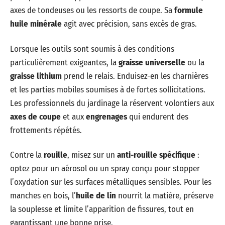
axes de tondeuses ou les ressorts de coupe. Sa
formule
huile minérale
agit avec précision, sans excès de gras.
Lorsque les outils sont soumis à des conditions
particulièrement exigeantes, la
graisse universelle
ou la
graisse lithium
prend le relais. Enduisez-en les charnières
et les parties mobiles soumises à de fortes sollicitations.
Les professionnels du jardinage la réservent volontiers aux
axes de coupe
et aux
engrenages
qui endurent des
frottements répétés.
Contre la
rouille
, misez sur un
anti-rouille spécifique
:
optez pour un aérosol ou un spray conçu pour stopper
l’oxydation sur les surfaces métalliques sensibles. Pour les
manches en bois, l’
huile de lin
nourrit la matière, préserve
la souplesse et limite l’apparition de fissures, tout en
garantissant une bonne prise.