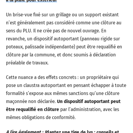
Un brise-vue fixé sur un grillage ou un support existant
n’est généralement pas considéré comme une clôture au
sens du PLU. Il ne crée pas de nouvel ouvrage. En
revanche, un dispositif autoportant (panneau rigide sur
poteaux, palissade indépendante) peut être requalifié en
clôture par la commune, et donc soumis à déclaration
préalable de travaux.
Cette nuance a des effets concrets : un propriétaire qui
pose un claustra autoportant en pensant échapper à toute
formalité s’expose aux mêmes sanctions qu’une clôture
maçonnée non déclarée.
Un dispositif autoportant peut
être requalifié en clôture
par l’administration, avec les
mêmes obligations de conformité.
A lire également :
Plantez une tige de lys : conseils et