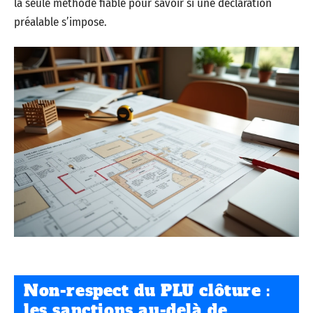
la seule méthode fiable pour savoir si une déclaration
préalable s’impose.
Non-respect du PLU clôture :
les sanctions au-delà de