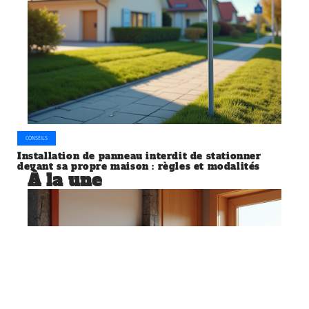
CONSEILS
Installation de panneau interdit de stationner
devant sa propre maison : règles et modalités
À la une