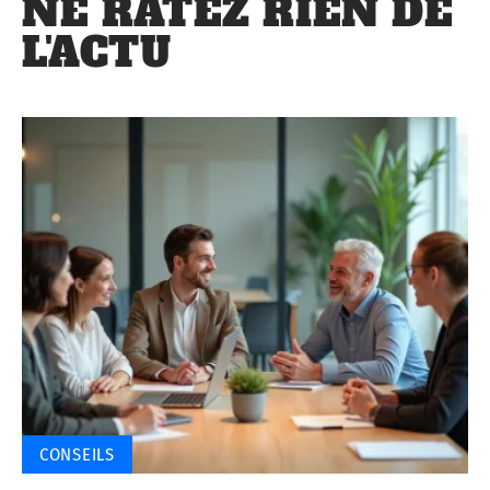
NE RATEZ RIEN DE
L'ACTU
CONSEILS