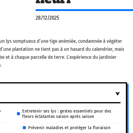
28/12/2025
re un lys somptueux d’une tige anémiée, condamnée à végéter
 d’une plantation ne tient pas à un hasard du calendrier, mais
e et à chaque parcelle de terre. L’expérience du jardinier
.
s
Entretenir ses lys : gestes essentiels pour des
fleurs éclatantes saison après saison
Prévenir maladies et protéger la floraison