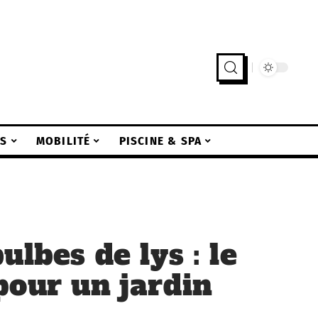
LS
MOBILITÉ
PISCINE & SPA
ulbes de lys : le
pour un jardin