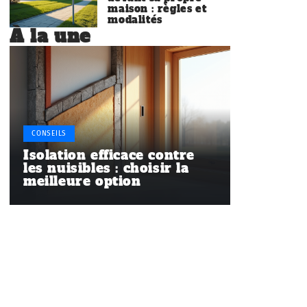
maison : règles et
modalités
À la une
CONSEILS
Isolation efficace contre
les nuisibles : choisir la
meilleure option