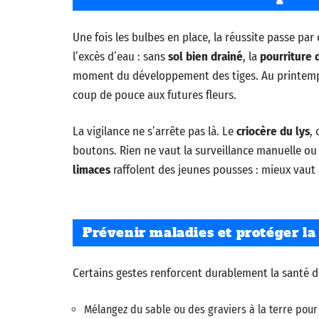
Une fois les bulbes en place, la réussite passe par
l’excès d’eau : sans
sol bien drainé
, la
pourriture 
moment du développement des tiges. Au printem
coup de pouce aux futures fleurs.
La vigilance ne s’arrête pas là. Le
criocère du lys
, 
boutons. Rien ne vaut la surveillance manuelle ou 
limaces
raffolent des jeunes pousses : mieux vaut 
Prévenir maladies et protéger la 
Certains gestes renforcent durablement la santé de
Mélangez du sable ou des graviers à la terre pou