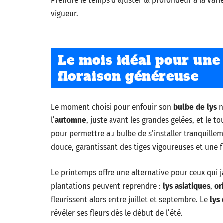
Prendre le temps d’ajuster la profondeur à la varié
vigueur.
Le mois idéal pour une 
floraison généreuse
Le moment choisi pour enfouir son
bulbe de lys
n
l’
automne
, juste avant les grandes gelées, et le 
pour permettre au bulbe de s’installer tranquille
douce, garantissant des tiges vigoureuses et une fl
Le printemps offre une alternative pour ceux qui ja
plantations peuvent reprendre :
lys asiatiques
,
or
fleurissent alors entre juillet et septembre. Le
lys
révéler ses fleurs dès le début de l’été.