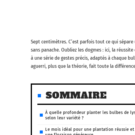
Sept centimètres. C’est parfois tout ce qui sépa
sans panache. Oubliez les dogmes : ici, la réussite
à une série de gestes précis, adaptés à chaque bulb
aguerri, plus que la théorie, fait toute la différence
SOMMAIRE
À quelle profondeur planter les bulbes de ly
selon leur variété ?
Le mois idéal pour une plantation réussie et
une floraison généreuse