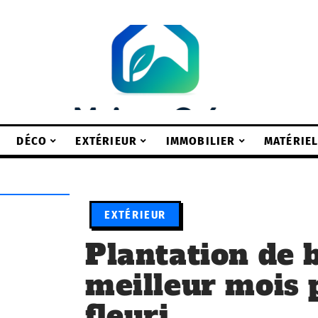
DÉCO
EXTÉRIEUR
IMMOBILIER
MATÉRIE
EXTÉRIEUR
Plantation de b
meilleur mois 
fleuri