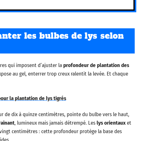
nter les bulbes de lys selon
tres qui imposent d’ajuster la
profondeur de plantation des
xpose au gel, enterrer trop creux ralentit la levée. Et chaque
ur la plantation de lys tigrés
 de dix à quinze centimètres, pointe du bulbe vers le haut,
rainant
, lumineux mais jamais détrempé. Les
lys orientaux
et
 vingt centimètres : cette profondeur protège la base des
ides.