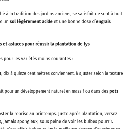
ché à la tradition des jardins anciens, se satisfait de sept à huit
me un
sol légèrement acide
et une bonne dose d’
engrais
s et astuces pour réussir la plantation de lys
es pour les variétés moins courantes :
s
, dix à quinze centimètres conviennent, à ajuster selon la texture
rfait pour un développement naturel en massif ou dans des
pots
ooster la reprise au printemps. Juste après plantation, versez
is, jamais spongieux, sous peine de voir les bulbes pourrir.