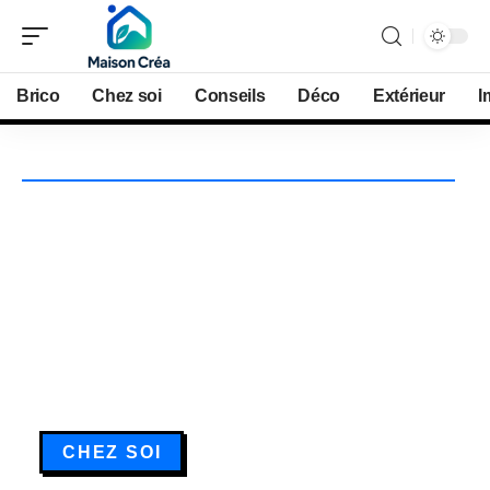
Brico
Chez soi
Conseils
Déco
Extérieur
I
CHEZ SOI