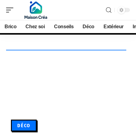
Brico
Chez soi
Conseils
Déco
Extérieur
I
DÉCO