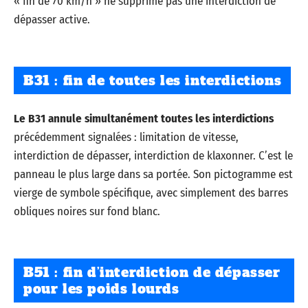
« fin de 70 km/h » ne supprime pas une interdiction de
dépasser active.
B31 : fin de toutes les interdictions
Le B31 annule simultanément toutes les interdictions
précédemment signalées : limitation de vitesse,
interdiction de dépasser, interdiction de klaxonner. C’est le
panneau le plus large dans sa portée. Son pictogramme est
vierge de symbole spécifique, avec simplement des barres
obliques noires sur fond blanc.
B51 : fin d’interdiction de dépasser
pour les poids lourds