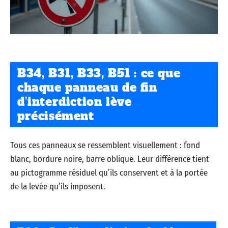
B34, B31, B33, B51 : ce que
chaque panneau de fin
d’interdiction lève
précisément
Tous ces panneaux se ressemblent visuellement : fond
blanc, bordure noire, barre oblique. Leur différence tient
au pictogramme résiduel qu’ils conservent et à la portée
de la levée qu’ils imposent.