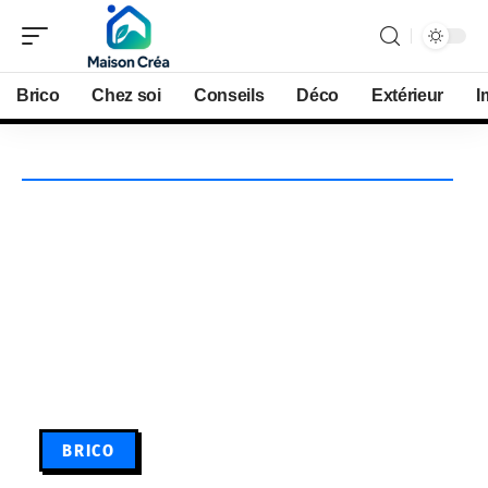
Brico
Chez soi
Conseils
Déco
Extérieur
I
BRICO